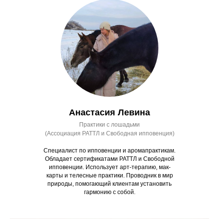
Анастасия Левина
Практики с лошадьми
(Ассоциация РАТТЛ и Свободная ипповенция)
Специалист по ипповенции и аромапрактикам.
Обладает сертификатами РАТТЛ и Свободной
ипповенции. Использует арт-терапию, мак-
карты и телесные практики. Проводник в мир
природы, помогающий клиентам установить
гармонию с собой.